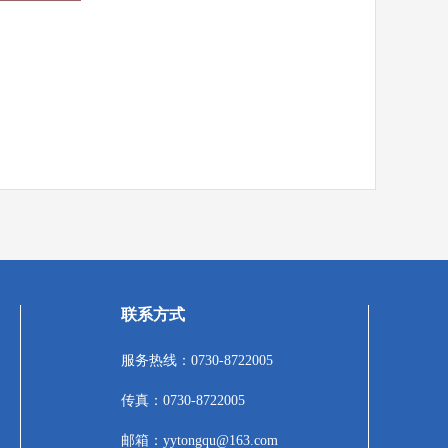
联系方式
服务热线：0730-8722005
传真：0730-8722005
邮箱：yytongqu@163.com