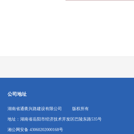
公司地址
湖南省通衢兴路建设有限公司
版权所有
地址：湖南省岳阳市经济技术开发区巴陵东路535号
湘公网安备 43060202000168号