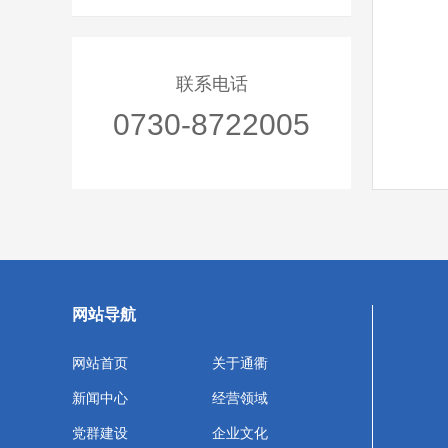
联系电话
0730-8722005
网站导航
网站首页
关于通衢
新闻中心
经营领域
党群建设
企业文化